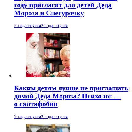
году пригласят для детей Деда
Мороза и Снегурочку
2 года спустя
2 года спустя
Каким детям лучше не приглашать
домой Деда Мороза? Психолог —
о сантафобии
2 года спустя
2 года спустя