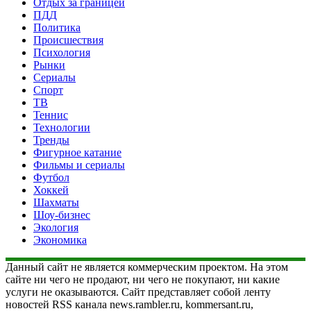
Отдых за границей
ПДД
Политика
Происшествия
Психология
Рынки
Сериалы
Спорт
ТВ
Теннис
Технологии
Тренды
Фигурное катание
Фильмы и сериалы
Футбол
Хоккей
Шахматы
Шоу-бизнес
Экология
Экономика
Данный сайт не является коммерческим проектом. На этом
сайте ни чего не продают, ни чего не покупают, ни какие
услуги не оказываются. Сайт представляет собой ленту
новостей RSS канала news.rambler.ru, kommersant.ru,