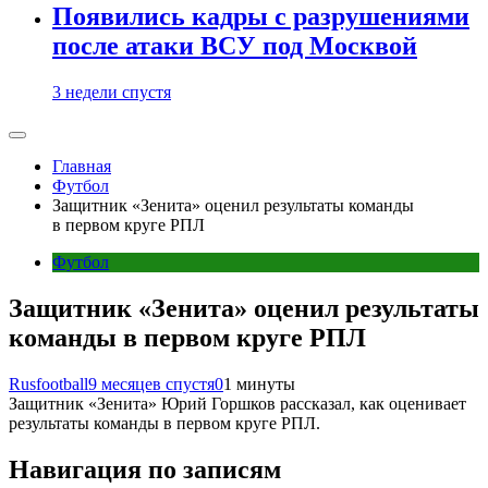
Появились кадры с разрушениями
после атаки ВСУ под Москвой
3 недели спустя
Главная
Футбол
Защитник «Зенита» оценил результаты команды
в первом круге РПЛ
Футбол
Защитник «Зенита» оценил результаты
команды в первом круге РПЛ
Rusfootball
9 месяцев спустя
0
1 минуты
Защитник «Зенита» Юрий Горшков рассказал, как оценивает
результаты команды в первом круге РПЛ.
Навигация по записям