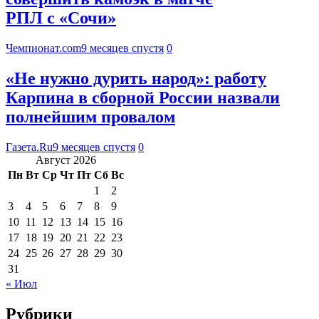
РПЛ с «Сочи»
Чемпионат.com
9 месяцев спустя
0
«Не нужно дурить народ»: работу
Карпина в сборной России назвали
полнейшим провалом
Газета.Ru
9 месяцев спустя
0
Август 2026
Пн
Вт
Ср
Чт
Пт
Сб
Вс
1
2
3
4
5
6
7
8
9
10
11
12
13
14
15
16
17
18
19
20
21
22
23
24
25
26
27
28
29
30
31
« Июл
Рубрики