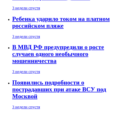
3 недели спустя
Ребенка ударило током на платном
российском пляже
3 недели спустя
В МВД РФ предупредили о росте
случаев одного необычного
мошенничества
3 недели спустя
Появились подробности о
пострадавших при атаке ВСУ под
Москвой
3 недели спустя