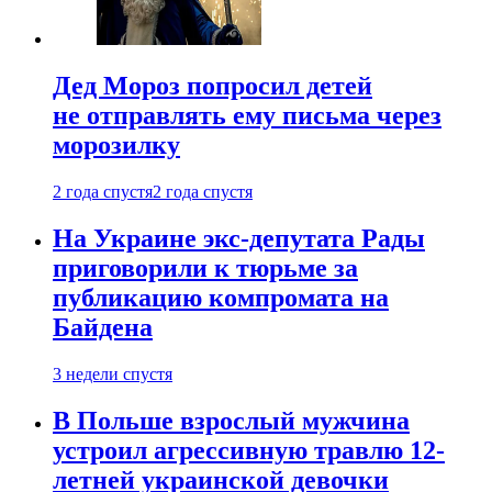
Дед Мороз попросил детей
не отправлять ему письма через
морозилку
2 года спустя
2 года спустя
На Украине экс-депутата Рады
приговорили к тюрьме за
публикацию компромата на
Байдена
3 недели спустя
В Польше взрослый мужчина
устроил агрессивную травлю 12-
летней украинской девочки