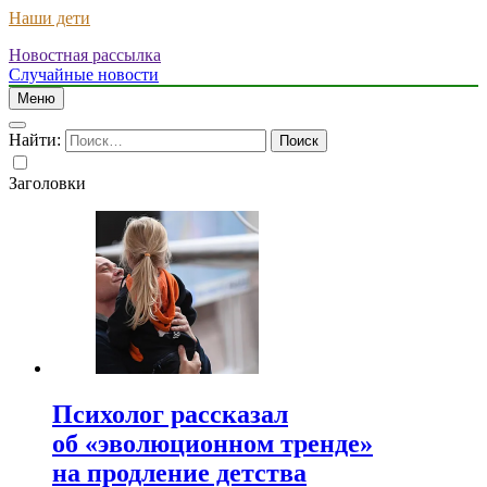
Наши дети
Новостная рассылка
Случайные новости
Меню
Найти:
Заголовки
Психолог рассказал
об «эволюционном тренде»
на продление детства