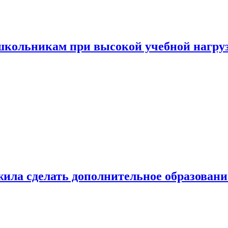
 школьникам при высокой учебной нагру
ила сделать дополнительное образован