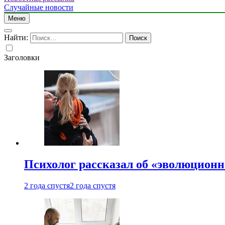
Случайные новости
Меню
Найти:
Заголовки
Психолог рассказал об «эволюционн
2 года спустя
2 года спустя