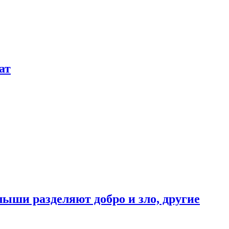
ат
ыши разделяют добро и зло, другие