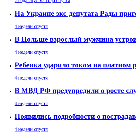
2 года спустя
2 года спустя
На Украине экс-депутата Рады при
4 недели спустя
В Польше взрослый мужчина устрои
4 недели спустя
Ребенка ударило током на платном 
4 недели спустя
В МВД РФ предупредили о росте сл
4 недели спустя
Появились подробности о пострада
4 недели спустя