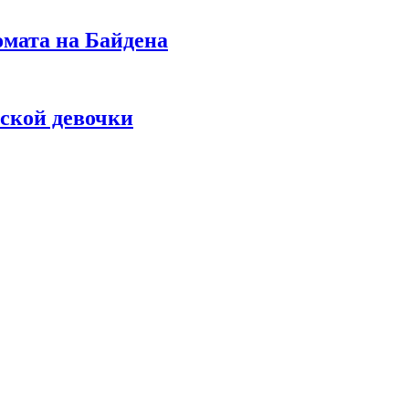
омата на Байдена
ской девочки