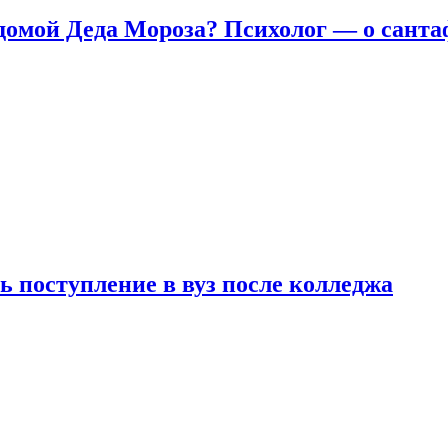
домой Деда Мороза? Психолог — о сант
ь поступление в вуз после колледжа