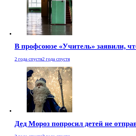
В профсоюзе «Учитель» заявили, ч
2 года спустя
2 года спустя
Дед Мороз попросил детей не отпра