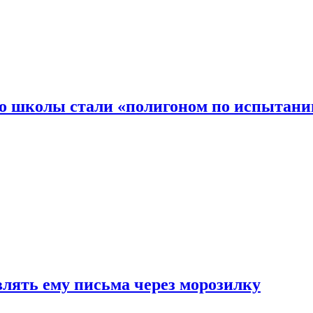
то школы стали «полигоном по испытани
влять ему письма через морозилку