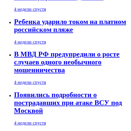
4 недели спустя
Ребенка ударило током на платном
российском пляже
4 недели спустя
В МВД РФ предупредили о росте
случаев одного необычного
мошенничества
4 недели спустя
Появились подробности о
пострадавших при атаке ВСУ под
Москвой
4 недели спустя