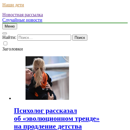
Наши дети
Новостная рассылка
Случайные новости
Меню
Найти:
Заголовки
Психолог рассказал
об «эволюционном тренде»
на продление детства