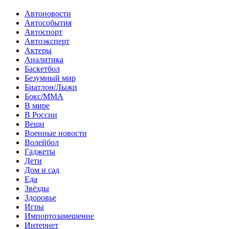
Автоновости
Автособытия
Автоспорт
Автоэксперт
Актеры
Аналитика
Баскетбол
Безумный мир
Биатлон/Лыжи
Бокс/MMA
В мире
В России
Вещи
Военные новости
Волейбол
Гаджеты
Дети
Дом и сад
Еда
Звёзды
Здоровье
Игры
Импортозамещение
Интернет