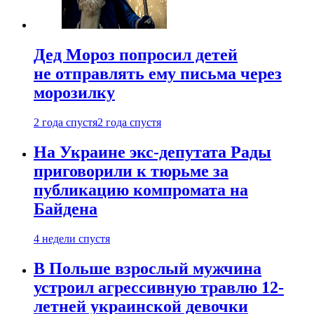
Дед Мороз попросил детей
не отправлять ему письма через
морозилку
2 года спустя
2 года спустя
На Украине экс-депутата Рады
приговорили к тюрьме за
публикацию компромата на
Байдена
4 недели спустя
В Польше взрослый мужчина
устроил агрессивную травлю 12-
летней украинской девочки