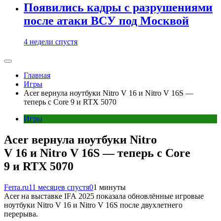
Появились кадры с разрушениями
после атаки ВСУ под Москвой
4 недели спустя
Главная
Игры
Acer вернула ноутбуки Nitro V 16 и Nitro V 16S —
теперь с Core 9 и RTX 5070
Игры
Acer вернула ноутбуки Nitro
V 16 и Nitro V 16S — теперь с Core
9 и RTX 5070
Ferra.ru
11 месяцев спустя
0
1 минуты
Acer на выставке IFA 2025 показала обновлённые игровые
ноутбуки Nitro V 16 и Nitro V 16S после двухлетнего
перерыва.