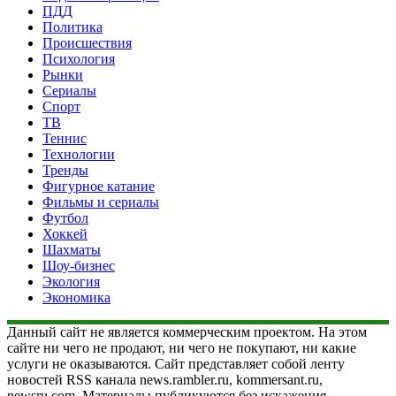
ПДД
Политика
Происшествия
Психология
Рынки
Сериалы
Спорт
ТВ
Теннис
Технологии
Тренды
Фигурное катание
Фильмы и сериалы
Футбол
Хоккей
Шахматы
Шоу-бизнес
Экология
Экономика
Данный сайт не является коммерческим проектом. На этом
сайте ни чего не продают, ни чего не покупают, ни какие
услуги не оказываются. Сайт представляет собой ленту
новостей RSS канала news.rambler.ru, kommersant.ru,
newsru.com. Материалы публикуются без искажения,