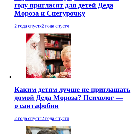
году пригласят для детей Деда
Мороза и Снегурочку
2 года спустя
2 года спустя
Каким детям лучше не приглашать
домой Деда Мороза? Психолог —
о сантафобии
2 года спустя
2 года спустя