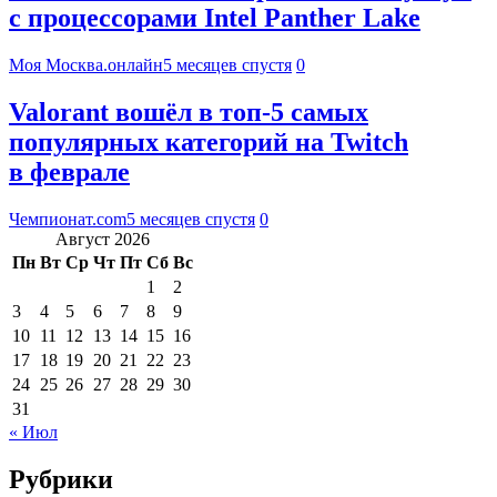
с процессорами Intel Panther Lake
Моя Москва.онлайн
5 месяцев спустя
0
Valorant вошёл в топ-5 самых
популярных категорий на Twitch
в феврале
Чемпионат.com
5 месяцев спустя
0
Август 2026
Пн
Вт
Ср
Чт
Пт
Сб
Вс
1
2
3
4
5
6
7
8
9
10
11
12
13
14
15
16
17
18
19
20
21
22
23
24
25
26
27
28
29
30
31
« Июл
Рубрики