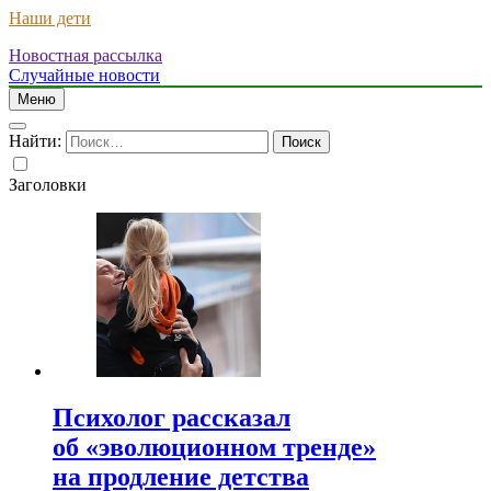
Наши дети
Новостная рассылка
Случайные новости
Меню
Найти:
Заголовки
Психолог рассказал
об «эволюционном тренде»
на продление детства