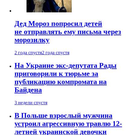
Дед Мороз попросил детей
не отправлять ему письма через
морозилку
2 года спустя
2 года спустя
На Украине экс-депутата Рады
приговорили к тюрьме за
публикацию компромата на
Байдена
3 недели спустя
В Польше взрослый мужчина
устроил агрессивную травлю 12-
летней украинской девочки