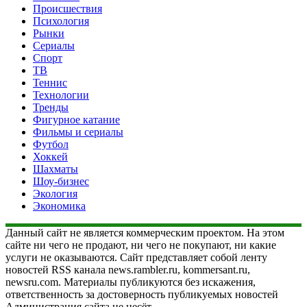
Происшествия
Психология
Рынки
Сериалы
Спорт
ТВ
Теннис
Технологии
Тренды
Фигурное катание
Фильмы и сериалы
Футбол
Хоккей
Шахматы
Шоу-бизнес
Экология
Экономика
Данный сайт не является коммерческим проектом. На этом
сайте ни чего не продают, ни чего не покупают, ни какие
услуги не оказываются. Сайт представляет собой ленту
новостей RSS канала news.rambler.ru, kommersant.ru,
newsru.com. Материалы публикуются без искажения,
ответственность за достоверность публикуемых новостей
Администрация сайта не несёт.