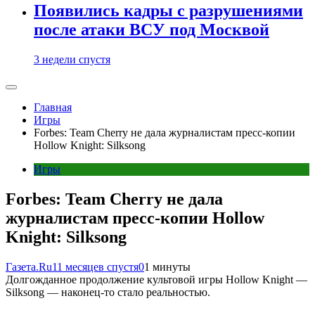
Появились кадры с разрушениями
после атаки ВСУ под Москвой
3 недели спустя
Главная
Игры
Forbes: Team Cherry не дала журналистам пресс-копии
Hollow Knight: Silksong
Игры
Forbes: Team Cherry не дала
журналистам пресс-копии Hollow
Knight: Silksong
Газета.Ru
11 месяцев спустя
0
1 минуты
Долгожданное продолжение культовой игры Hollow Knight —
Silksong — наконец-то стало реальностью.