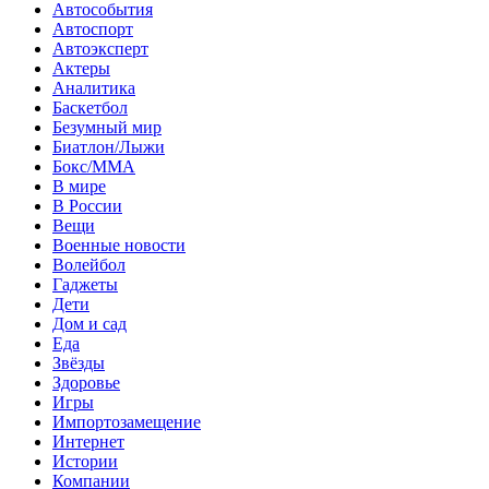
Автособытия
Автоспорт
Автоэксперт
Актеры
Аналитика
Баскетбол
Безумный мир
Биатлон/Лыжи
Бокс/MMA
В мире
В России
Вещи
Военные новости
Волейбол
Гаджеты
Дети
Дом и сад
Еда
Звёзды
Здоровье
Игры
Импортозамещение
Интернет
Истории
Компании