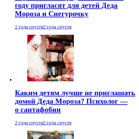
году пригласят для детей Деда
Мороза и Снегурочку
2 года спустя
2 года спустя
Каким детям лучше не приглашать
домой Деда Мороза? Психолог —
о сантафобии
2 года спустя
2 года спустя