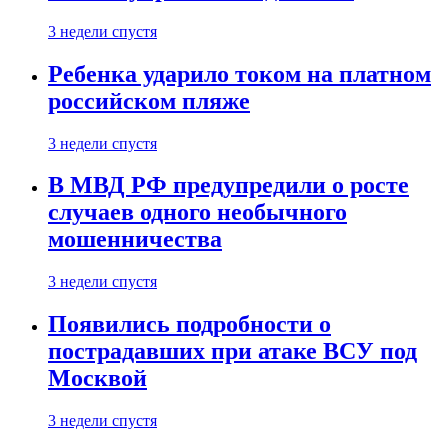
3 недели спустя
Ребенка ударило током на платном
российском пляже
3 недели спустя
В МВД РФ предупредили о росте
случаев одного необычного
мошенничества
3 недели спустя
Появились подробности о
пострадавших при атаке ВСУ под
Москвой
3 недели спустя