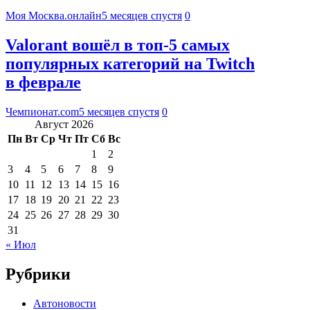
Моя Москва.онлайн
5 месяцев спустя
0
Valorant вошёл в топ-5 самых
популярных категорий на Twitch
в феврале
Чемпионат.com
5 месяцев спустя
0
Август 2026
Пн
Вт
Ср
Чт
Пт
Сб
Вс
1
2
3
4
5
6
7
8
9
10
11
12
13
14
15
16
17
18
19
20
21
22
23
24
25
26
27
28
29
30
31
« Июл
Рубрики
Автоновости