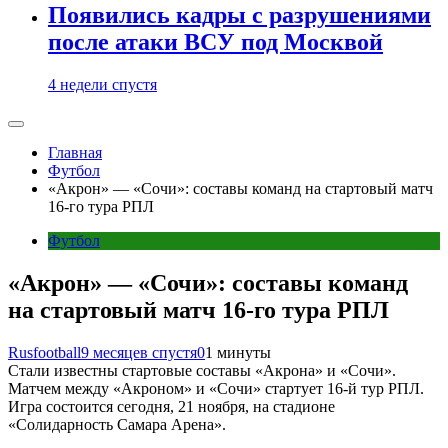
Появились кадры с разрушениями
после атаки ВСУ под Москвой
4 недели спустя
Главная
Футбол
«Акрон» — «Сочи»: составы команд на стартовый матч
16-го тура РПЛ
Футбол
«Акрон» — «Сочи»: составы команд
на стартовый матч 16-го тура РПЛ
Rusfootball
9 месяцев спустя
0
1 минуты
Стали известны стартовые составы «Акрона» и «Сочи».
Матчем между «Акроном» и «Сочи» стартует 16-й тур РПЛ.
Игра состоится сегодня, 21 ноября, на стадионе
«Солидарность Самара Арена».