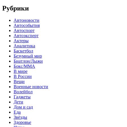
Рубрики
Автоновости
Автособытия
Автоспорт
Автоэксперт
Актеры
Аналитика
Баскетбол
Безумный мир
Биатлон/Лыжи
Бокс/MMA
В мире
В России
Вещи
Военные новости
Волейбол
Гаджеты
Дети
Дом и сад
Еда
Звёзды
Здоровье