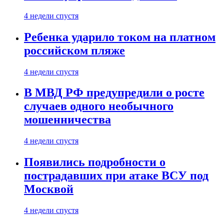
4 недели спустя
Ребенка ударило током на платном
российском пляже
4 недели спустя
В МВД РФ предупредили о росте
случаев одного необычного
мошенничества
4 недели спустя
Появились подробности о
пострадавших при атаке ВСУ под
Москвой
4 недели спустя