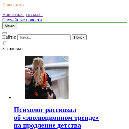
Наши дети
Новостная рассылка
Случайные новости
Меню
Найти:
Заголовки
Психолог рассказал
об «эволюционном тренде»
на продление детства