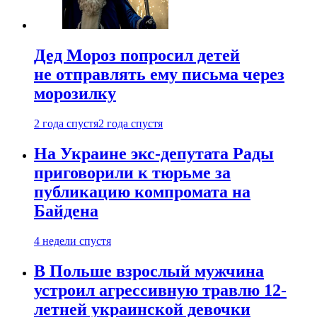
Дед Мороз попросил детей
не отправлять ему письма через
морозилку
2 года спустя
2 года спустя
На Украине экс-депутата Рады
приговорили к тюрьме за
публикацию компромата на
Байдена
4 недели спустя
В Польше взрослый мужчина
устроил агрессивную травлю 12-
летней украинской девочки