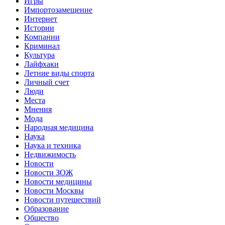
Игры
Импортозамещение
Интернет
Истории
Компании
Криминал
Культура
Лайфхаки
Летние виды спорта
Личный счет
Люди
Места
Мнения
Мода
Народная медицина
Наука
Наука и техника
Недвижимость
Новости
Новости ЗОЖ
Новости медицины
Новости Москвы
Новости путешествий
Образование
Общество