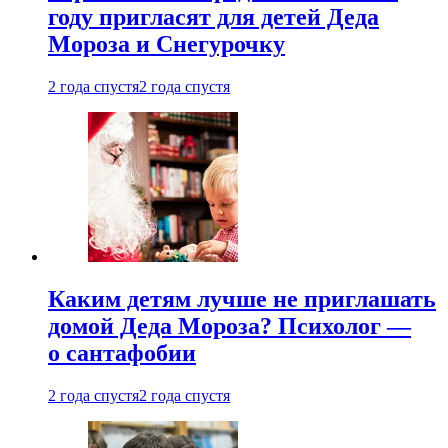
году пригласят для детей Деда
Мороза и Снегурочку
2 года спустя
2 года спустя
Каким детям лучше не приглашать
домой Деда Мороза? Психолог —
о сантафобии
2 года спустя
2 года спустя