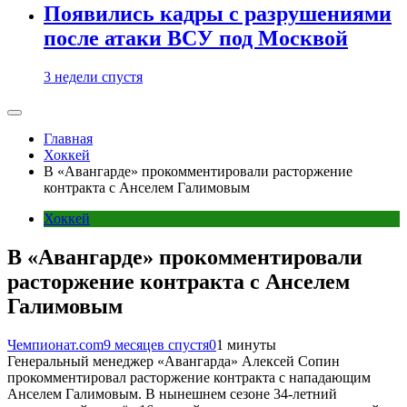
Появились кадры с разрушениями
после атаки ВСУ под Москвой
3 недели спустя
Главная
Хоккей
В «Авангарде» прокомментировали расторжение
контракта с Анселем Галимовым
Хоккей
В «Авангарде» прокомментировали
расторжение контракта с Анселем
Галимовым
Чемпионат.com
9 месяцев спустя
0
1 минуты
Генеральный менеджер «Авангарда» Алексей Сопин
прокомментировал расторжение контракта с нападающим
Анселем Галимовым. В нынешнем сезоне 34-летний