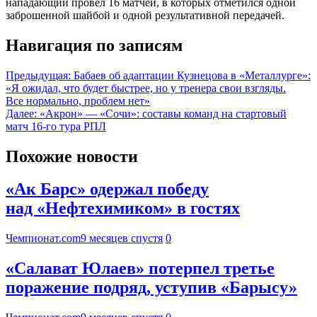
нападающий провёл 16 матчей, в которых отметился одной
заброшенной шайбой и одной результативной передачей.
Навигация по записям
Предыдущая:
Бабаев об адаптации Кузнецова в «Металлурге»:
«Я ожидал, что будет быстрее, но у тренера свои взгляды.
Все нормально, проблем нет»
Далее:
«Акрон» — «Сочи»: составы команд на стартовый
матч 16-го тура РПЛ
Похожие новости
«Ак Барс» одержал победу
над «Нефтехимиком» в гостях
Чемпионат.com
9 месяцев спустя
0
«Салават Юлаев» потерпел третье
поражение подряд, уступив «Барысу»