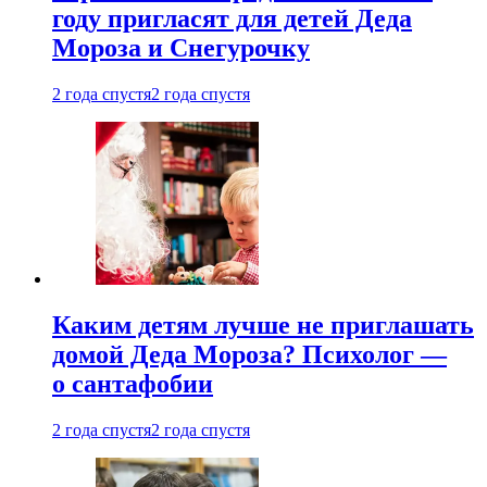
году пригласят для детей Деда
Мороза и Снегурочку
2 года спустя
2 года спустя
Каким детям лучше не приглашать
домой Деда Мороза? Психолог —
о сантафобии
2 года спустя
2 года спустя