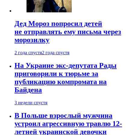
Дед Мороз попросил детей
не отправлять ему письма через
морозилку
2 года спустя
2 года спустя
На Украине экс-депутата Рады
приговорили к тюрьме за
публикацию компромата на
Байдена
3 недели спустя
В Польше взрослый мужчина
устроил агрессивную травлю 12-
летней украинской девочки