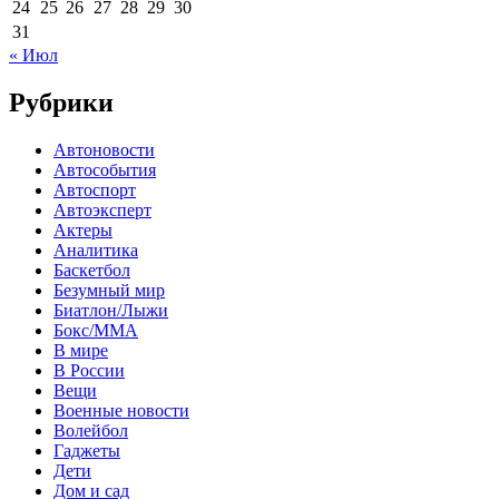
24
25
26
27
28
29
30
31
« Июл
Рубрики
Автоновости
Автособытия
Автоспорт
Автоэксперт
Актеры
Аналитика
Баскетбол
Безумный мир
Биатлон/Лыжи
Бокс/MMA
В мире
В России
Вещи
Военные новости
Волейбол
Гаджеты
Дети
Дом и сад