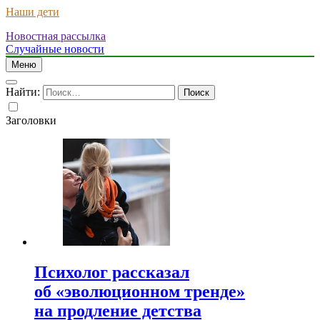
Наши дети
Новостная рассылка
Случайные новости
Меню
Найти:
Заголовки
Психолог рассказал
об «эволюционном тренде»
на продление детства