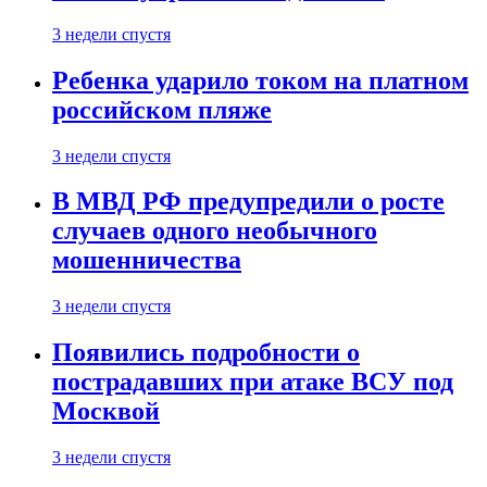
3 недели спустя
Ребенка ударило током на платном
российском пляже
3 недели спустя
В МВД РФ предупредили о росте
случаев одного необычного
мошенничества
3 недели спустя
Появились подробности о
пострадавших при атаке ВСУ под
Москвой
3 недели спустя