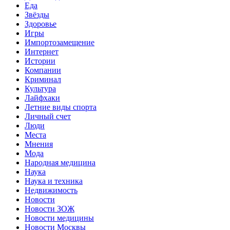
Еда
Звёзды
Здоровье
Игры
Импортозамещение
Интернет
Истории
Компании
Криминал
Культура
Лайфхаки
Летние виды спорта
Личный счет
Люди
Места
Мнения
Мода
Народная медицина
Наука
Наука и техника
Недвижимость
Новости
Новости ЗОЖ
Новости медицины
Новости Москвы