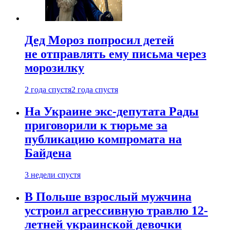
Дед Мороз попросил детей
не отправлять ему письма через
морозилку
2 года спустя
2 года спустя
На Украине экс-депутата Рады
приговорили к тюрьме за
публикацию компромата на
Байдена
3 недели спустя
В Польше взрослый мужчина
устроил агрессивную травлю 12-
летней украинской девочки