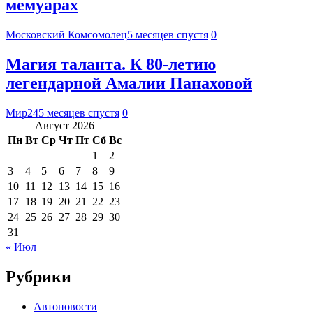
мемуарах
Московский Комсомолец
5 месяцев спустя
0
Магия таланта. К 80-летию
легендарной Амалии Панаховой
Мир24
5 месяцев спустя
0
Август 2026
Пн
Вт
Ср
Чт
Пт
Сб
Вс
1
2
3
4
5
6
7
8
9
10
11
12
13
14
15
16
17
18
19
20
21
22
23
24
25
26
27
28
29
30
31
« Июл
Рубрики
Автоновости