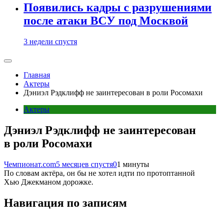
Появились кадры с разрушениями
после атаки ВСУ под Москвой
3 недели спустя
Главная
Актеры
Дэниэл Рэдклифф не заинтересован в роли Росомахи
Актеры
Дэниэл Рэдклифф не заинтересован
в роли Росомахи
Чемпионат.com
5 месяцев спустя
0
1 минуты
По словам актёра, он бы не хотел идти по протоптанной
Хью Джекманом дорожке.
Навигация по записям