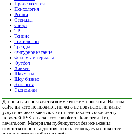
Происшествия
Психология
Рынки
Сериалы
Спорт
ТВ
Теннис
Технологии
Тренды
Фигурное катание
Фильмы и сериалы
Футбол
Хоккей
Шахматы
Шоу-бизнес
Экология
Экономика
Данный сайт не является коммерческим проектом. На этом
сайте ни чего не продают, ни чего не покупают, ни какие
услуги не оказываются. Сайт представляет собой ленту
новостей RSS канала news.rambler.ru, kommersant.ru,
newsru.com. Материалы публикуются без искажения,
ответственность за достоверность публикуемых новостей
Администрация сайта не несёт.