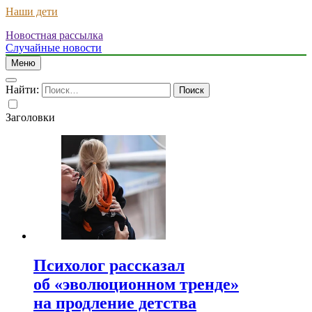
Наши дети
Новостная рассылка
Случайные новости
Меню
Найти:
Заголовки
Психолог рассказал
об «эволюционном тренде»
на продление детства