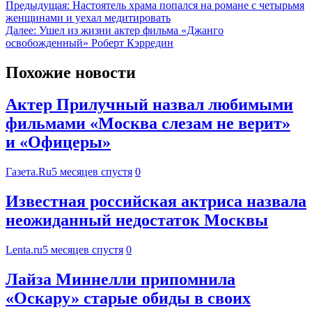
Предыдущая:
Настоятель храма попался на романе с четырьмя
женщинами и уехал медитировать
Далее:
Ушел из жизни актер фильма «Джанго
освобожденный» Роберт Кэрредин
Похожие новости
Актер Прилучный назвал любимыми
фильмами «Москва слезам не верит»
и «Офицеры»
Газета.Ru
5 месяцев спустя
0
Известная российская актриса назвала
неожиданный недостаток Москвы
Lenta.ru
5 месяцев спустя
0
Лайза Миннелли припомнила
«Оскару» старые обиды в своих