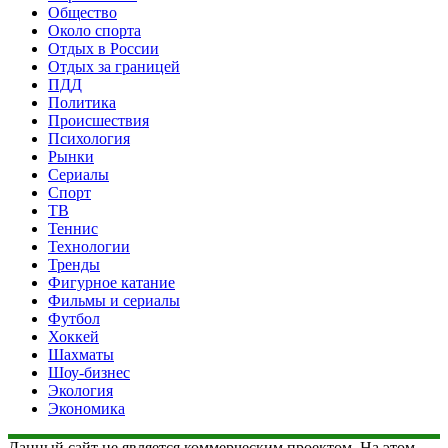
Общество
Около спорта
Отдых в России
Отдых за границей
ПДД
Политика
Происшествия
Психология
Рынки
Сериалы
Спорт
ТВ
Теннис
Технологии
Тренды
Фигурное катание
Фильмы и сериалы
Футбол
Хоккей
Шахматы
Шоу-бизнес
Экология
Экономика
Данный сайт не является коммерческим проектом. На этом