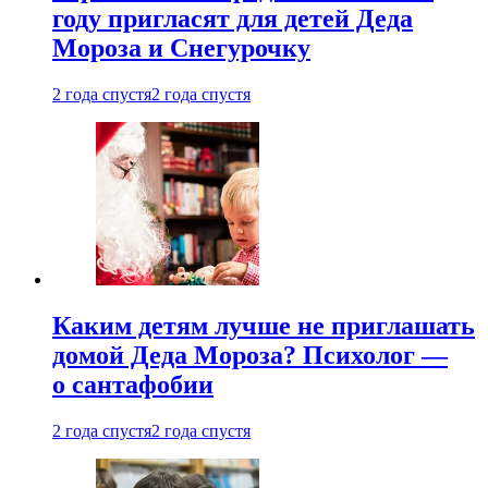
году пригласят для детей Деда
Мороза и Снегурочку
2 года спустя
2 года спустя
Каким детям лучше не приглашать
домой Деда Мороза? Психолог —
о сантафобии
2 года спустя
2 года спустя