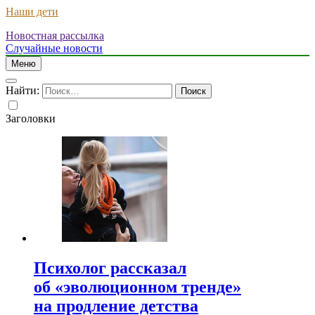
Наши дети
Новостная рассылка
Случайные новости
Меню
Найти:
Заголовки
Психолог рассказал
об «эволюционном тренде»
на продление детства