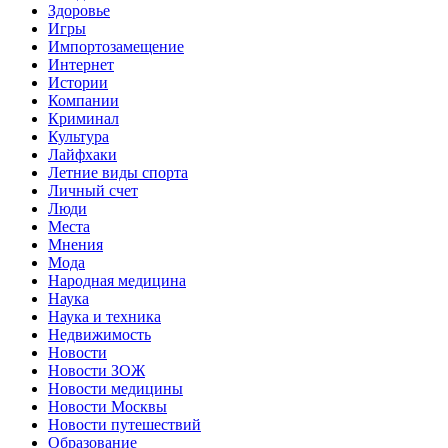
Здоровье
Игры
Импортозамещение
Интернет
Истории
Компании
Криминал
Культура
Лайфхаки
Летние виды спорта
Личный счет
Люди
Места
Мнения
Мода
Народная медицина
Наука
Наука и техника
Недвижимость
Новости
Новости ЗОЖ
Новости медицины
Новости Москвы
Новости путешествий
Образование