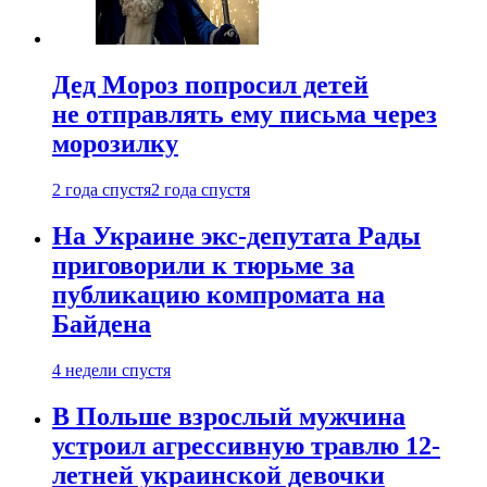
Дед Мороз попросил детей
не отправлять ему письма через
морозилку
2 года спустя
2 года спустя
На Украине экс-депутата Рады
приговорили к тюрьме за
публикацию компромата на
Байдена
4 недели спустя
В Польше взрослый мужчина
устроил агрессивную травлю 12-
летней украинской девочки