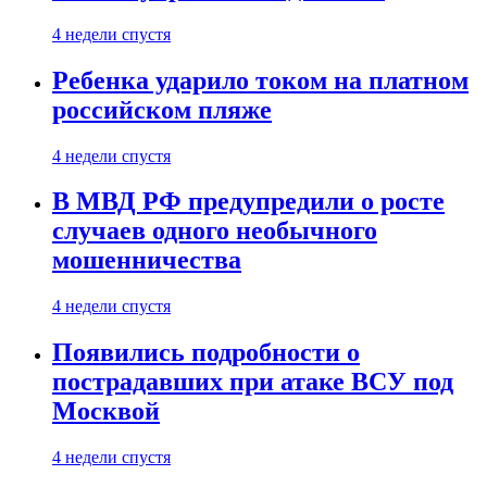
4 недели спустя
Ребенка ударило током на платном
российском пляже
4 недели спустя
В МВД РФ предупредили о росте
случаев одного необычного
мошенничества
4 недели спустя
Появились подробности о
пострадавших при атаке ВСУ под
Москвой
4 недели спустя