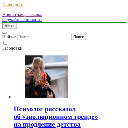
Наши дети
Новостная рассылка
Случайные новости
Меню
Найти:
Заголовки
Психолог рассказал
об «эволюционном тренде»
на продление детства