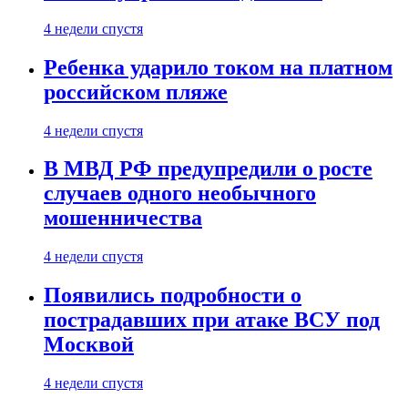
4 недели спустя
Ребенка ударило током на платном
российском пляже
4 недели спустя
В МВД РФ предупредили о росте
случаев одного необычного
мошенничества
4 недели спустя
Появились подробности о
пострадавших при атаке ВСУ под
Москвой
4 недели спустя