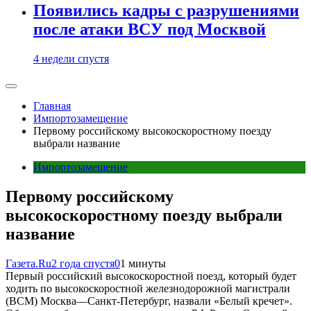
Появились кадры с разрушениями
после атаки ВСУ под Москвой
4 недели спустя
Главная
Импортозамещение
Первому российскому высокоскоростному поезду
выбрали название
Импортозамещение
Первому российскому
высокоскоростному поезду выбрали
название
Газета.Ru
2 года спустя
0
1 минуты
Первый российский высокоскоростной поезд, который будет
ходить по высокоскоростной железнодорожной магистрали
(ВСМ) Москва—Санкт-Петербург, назвали «Белый кречет».