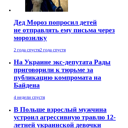
Дед Мороз попросил детей
не отправлять ему письма через
морозилку
2 года спустя
2 года спустя
На Украине экс-депутата Рады
приговорили к тюрьме за
публикацию компромата на
Байдена
4 недели спустя
В Польше взрослый мужчина
устроил агрессивную травлю 12-
летней украинской девочки