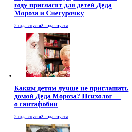
году пригласят для детей Деда
Мороза и Снегурочку
2 года спустя
2 года спустя
Каким детям лучше не приглашать
домой Деда Мороза? Психолог —
о сантафобии
2 года спустя
2 года спустя