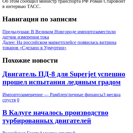
Об этом сообщил министр транспорта РФ Роман Старовойт
в интервью ТАСС.
Навигация по записям
Предыдущая:
В Великом Новгороде импортозаместили
датчик измерения тока
Далее:
На российском маркетплейсе появилась витрина
товаров «Сделано в Удмуртии»
Похожие новости
Двигатель ПД-8 для Superjet успешно
прошел испытания ледяным градом
Импортозамещение — Рамблер/личные финансы
3 месяца
спустя
0
В Калуге началось производство
турбированных двигателей