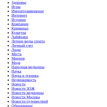
Здоровье
Игры
Импортозамещение
Интернет
Истории
Компании
Криминал
Культура
Лайфхаки
Летние виды спорта
Личный счет
Люди
Места
Мнения
Мода
Народная медицина
Наука
Наука и техника
Недвижимость
Новости
Новости ЗОЖ
Новости медицины
Новости Москвы
Новости путешествий
Образование