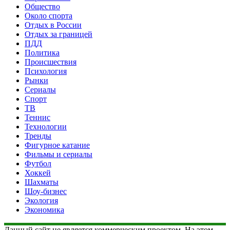
Общество
Около спорта
Отдых в России
Отдых за границей
ПДД
Политика
Происшествия
Психология
Рынки
Сериалы
Спорт
ТВ
Теннис
Технологии
Тренды
Фигурное катание
Фильмы и сериалы
Футбол
Хоккей
Шахматы
Шоу-бизнес
Экология
Экономика
Данный сайт не является коммерческим проектом. На этом