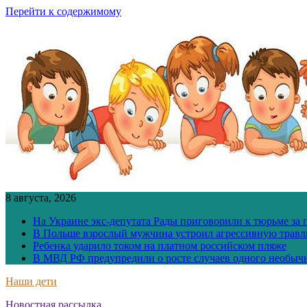
Перейти к содержимому
8 августа, 2026
На Украине экс-депутата Рады приговорили к тюрьме за
В Польше взрослый мужчина устроил агрессивную травл
Ребенка ударило током на платном российском пляже
В МВД РФ предупредили о росте случаев одного необыч
Наши дети
Новостная рассылка