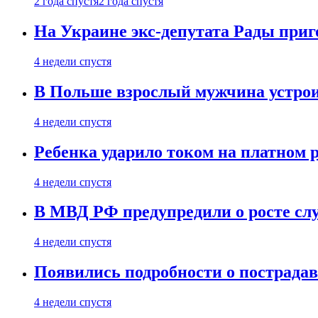
2 года спустя
2 года спустя
На Украине экс-депутата Рады при
4 недели спустя
В Польше взрослый мужчина устрои
4 недели спустя
Ребенка ударило током на платном 
4 недели спустя
В МВД РФ предупредили о росте сл
4 недели спустя
Появились подробности о пострада
4 недели спустя