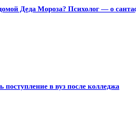
домой Деда Мороза? Психолог — о сант
ь поступление в вуз после колледжа