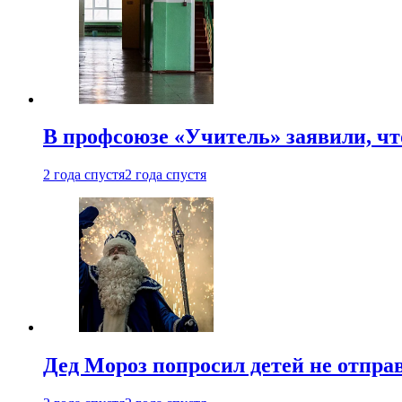
В профсоюзе «Учитель» заявили, ч
2 года спустя
2 года спустя
Дед Мороз попросил детей не отпра