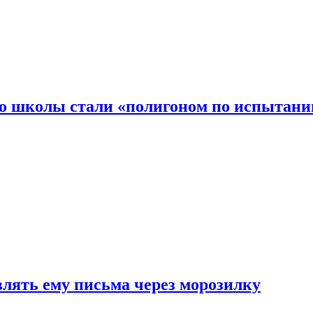
то школы стали «полигоном по испытани
влять ему письма через морозилку