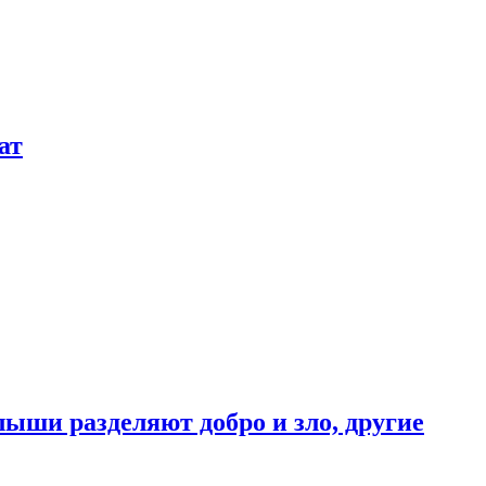
ат
ыши разделяют добро и зло, другие