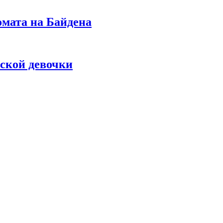
омата на Байдена
ской девочки