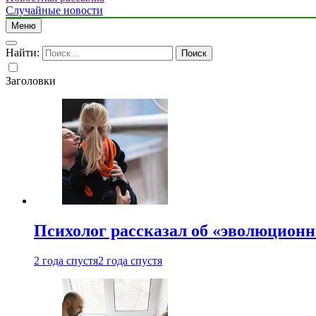
Случайные новости
Меню
Найти:
Заголовки
Психолог рассказал об «эволюционн
2 года спустя
2 года спустя