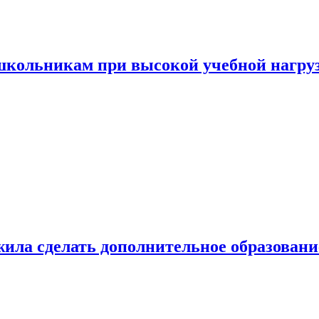
 школьникам при высокой учебной нагру
ила сделать дополнительное образован